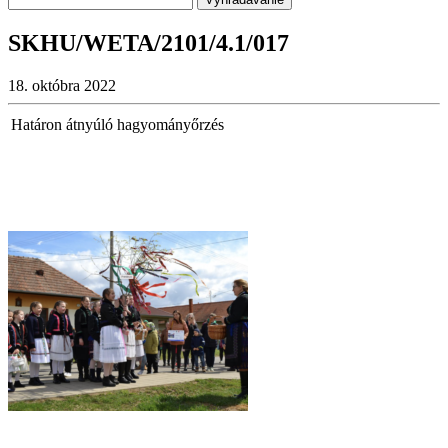
SKHU/WETA/2101/4.1/017
18. októbra 2022
Határon átnyúló hagyományőrzés