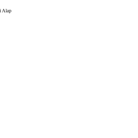
i Alap