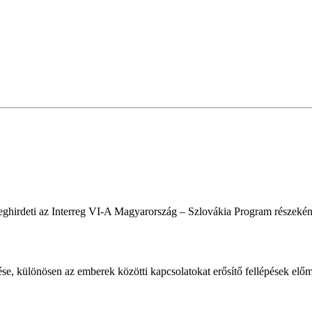
ghirdeti az Interreg VI-A Magyarország – Szlovákia Program részeként
se, különösen az emberek közötti kapcsolatokat erősítő fellépések elő