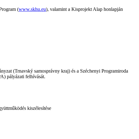
 Program (
www.skhu.eu
), valamint a Kisprojekt Alap honlapján
nyzat (Trnavský samosprávny kraj) és a Széchenyi Programiroda
) pályázati felhívását.
gyüttműködés kiszélesítése