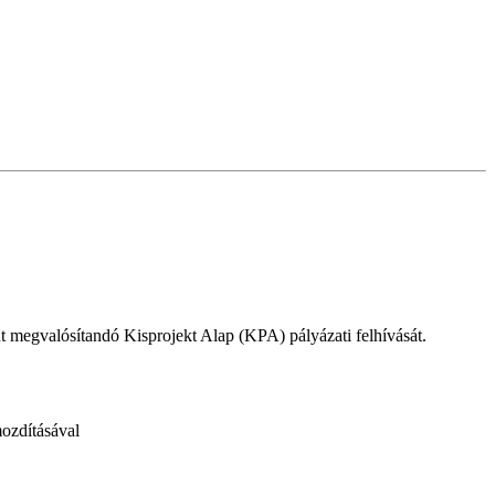
 megvalósítandó Kisprojekt Alap (KPA) pályázati felhívását.
mozdításával