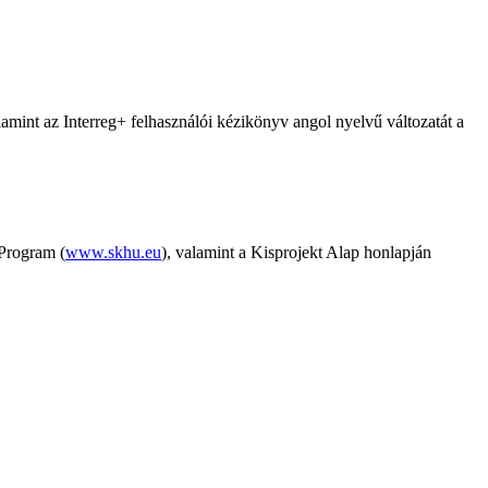
valamint az Interreg+ felhasználói kézikönyv angol nyelvű változatát a
 Program (
www.skhu.eu
), valamint a Kisprojekt Alap honlapján