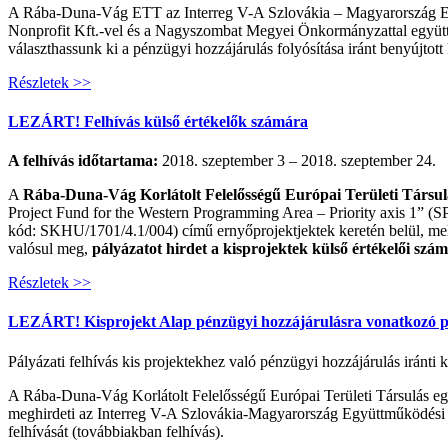
A Rába-Duna-Vág ETT az Interreg V-A Szlovákia – Magyarország Egy
Nonprofit Kft.-vel és a Nagyszombat Megyei Önkormányzattal együttműk
választhassunk ki a pénzügyi hozzájárulás folyósítása iránt benyújtot
Részletek >>
LEZÁRT! Felhívás külső értékelők számára
A felhívás időtartama:
2018. szeptember 3 – 2018. szeptember 24.
A
Rába-Duna-Vág Korlátolt Felelősségű Európai Területi Társul
Project Fund for the Western Programming Area – Priority axis 1”
kód: SKHU/1701/4.1/004) című ernyőprojektjektek keretén belül, mel
valósul meg,
pályázatot hirdet a kisprojektek külső értékelői szá
Részletek >>
LEZÁRT! Kisprojekt Alap pénzügyi hozzájárulásra vonatkozó 
Pályázati felhívás kis projektekhez való pénzügyi hozzájárulás iránti
A Rába-Duna-Vág Korlátolt Felelősségű Európai Területi Társulás e
meghirdeti az Interreg V-A Szlovákia-Magyarország Együttműködési P
felhívását (továbbiakban felhívás).