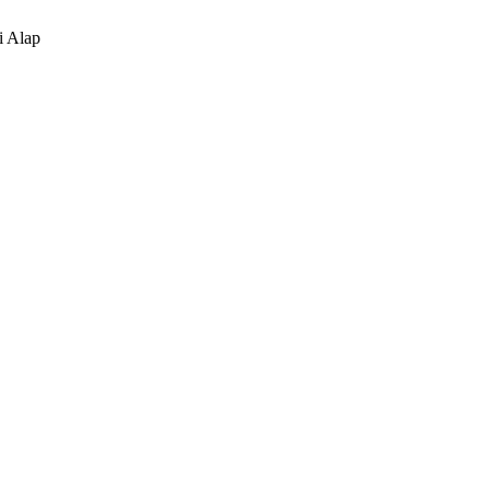
i Alap