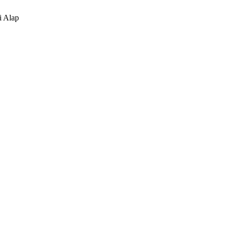
i Alap