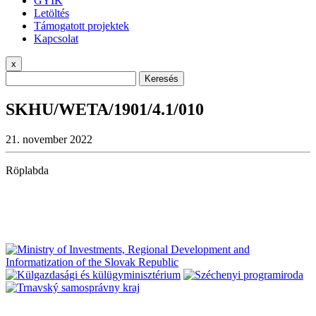
GYIK
Letöltés
Támogatott projektek
Kapcsolat
x
Keresés
SKHU/WETA/1901/4.1/010
21. november 2022
Röplabda