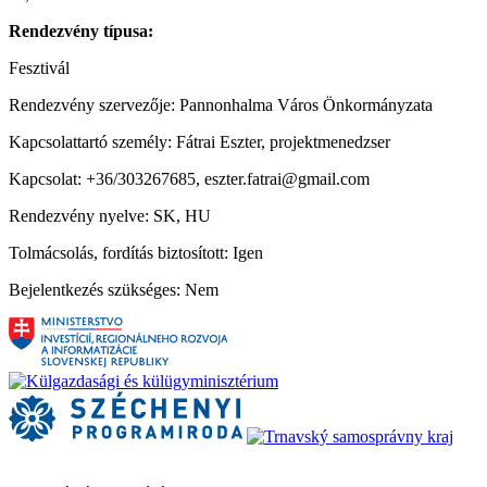
Rendezvény típusa:
Fesztivál
Rendezvény szervezője: Pannonhalma Város Önkormányzata
Kapcsolattartó személy: Fátrai Eszter, projektmenedzser
Kapcsolat: +36/303267685, eszter.fatrai@gmail.com
Rendezvény nyelve: SK, HU
Tolmácsolás, fordítás biztosított: Igen
Bejelentkezés szükséges: Nem